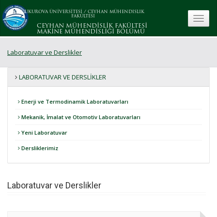
ÇUKUROVA ÜNİVERSİTESİ
/
CEYHAN MÜHENDISLIK
FAKÜLTESI
toggle
CEYHAN MÜHENDİSLİK FAKÜLTESİ
MAKİNE MÜHENDİSLİĞİ BÖLÜMÜ
Laboratuvar ve Derslikler
LABORATUVAR VE DERSLIKLER
Enerji ve Termodinamik Laboratuvarları
Mekanik, İmalat ve Otomotiv Laboratuvarları
Yeni Laboratuvar
Dersliklerimiz
Laboratuvar ve Derslikler